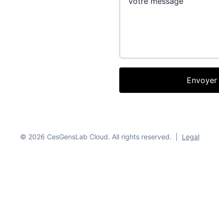
Envoyer
© 2026 CesGensLab Cloud. All rights reserved.
|
Legal